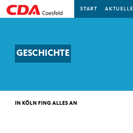
START
AKTUELLE
GESCHICHTE
IN KÖLN FING ALLES AN