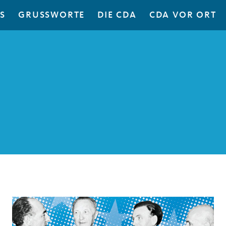
S
GRUSSWORTE
DIE CDA
CDA VOR ORT