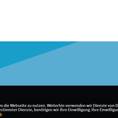
m die Webseite zu nutzen. Weiterhin verwenden wir Dienste von D
immter Dienste, benötigen wir Ihre Einwilligung. Ihre Einwilligu
g
.